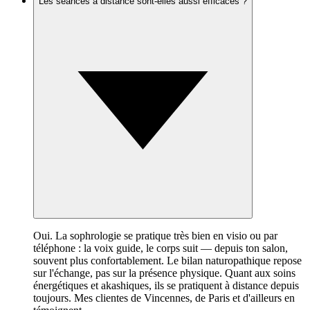
Les séances à distance sont-elles aussi efficaces ?
Oui. La sophrologie se pratique très bien en visio ou par
téléphone : la voix guide, le corps suit — depuis ton salon,
souvent plus confortablement. Le bilan naturopathique repose
sur l'échange, pas sur la présence physique. Quant aux soins
énergétiques et akashiques, ils se pratiquent à distance depuis
toujours. Mes clientes de Vincennes, de Paris et d'ailleurs en