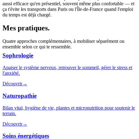
aussi efficace qu'en présentiel, souvent même plus confortable — et
ça t'évite les transports dans Paris ou l'Île-de-France quand l'emploi
du temps est déjà chargé.
Mes pratiques
.
Quatre approches complémentaires, à mobiliser séparément ou
ensemble selon ce qui te ressemble.
Sophrologie
Apaiser le système nerveux, retrouver le sommeil, gérer le stress et
l'anxiété.
Découvrir
→
Naturopathie
Bilan vital, hygiène de vie, plantes et micronutrition pour soutenir le
terrain.
Découvrir
→
Soins énergétiques