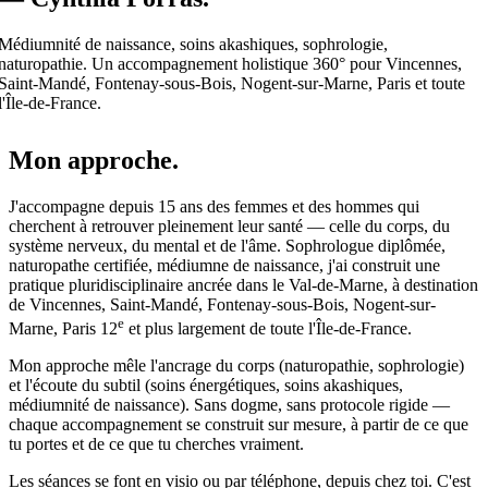
Médiumnité de naissance, soins akashiques, sophrologie,
naturopathie. Un accompagnement holistique 360° pour Vincennes,
Saint-Mandé, Fontenay-sous-Bois, Nogent-sur-Marne, Paris et toute
l'Île-de-France.
Mon approche
.
J'accompagne depuis 15 ans des femmes et des hommes qui
cherchent à retrouver pleinement leur santé — celle du corps, du
système nerveux, du mental et de l'âme. Sophrologue diplômée,
naturopathe certifiée, médiumne de naissance, j'ai construit une
pratique pluridisciplinaire ancrée dans le Val-de-Marne, à destination
de Vincennes, Saint-Mandé, Fontenay-sous-Bois, Nogent-sur-
e
Marne, Paris 12
et plus largement de toute l'Île-de-France.
Mon approche mêle l'ancrage du corps (naturopathie, sophrologie)
et l'écoute du subtil (soins énergétiques, soins akashiques,
médiumnité de naissance). Sans dogme, sans protocole rigide —
chaque accompagnement se construit sur mesure, à partir de ce que
tu portes et de ce que tu cherches vraiment.
Les séances se font en visio ou par téléphone, depuis chez toi. C'est