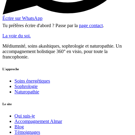
Écrire sur WhatsApp
Tu préfères écrire d'abord ? Passe par la
page contact
.
La voie du soi
.
Médiumnité, soins akashiques, sophrologie et naturopathie. Un
accompagnement holistique 360° en visio, pour toute la
francophonie.
L'approche
Soins énergétiques
Sophrologie
Naturopathie
Le site
Qui suis-je
Accompagnement Almar
Blog
Témoignages