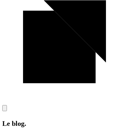
Le blog
.